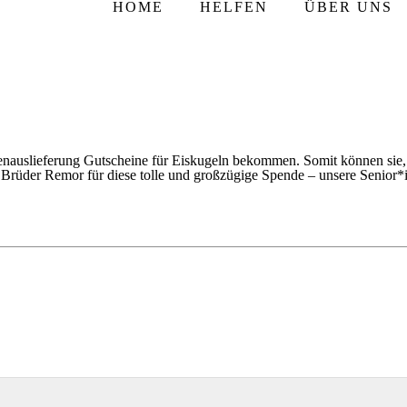
HOME
HELFEN
ÜBER UNS
nauslieferung Gutscheine für Eiskugeln bekommen. Somit können sie, 
Brüder Remor für diese tolle und großzügige Spende – unsere Senior*i