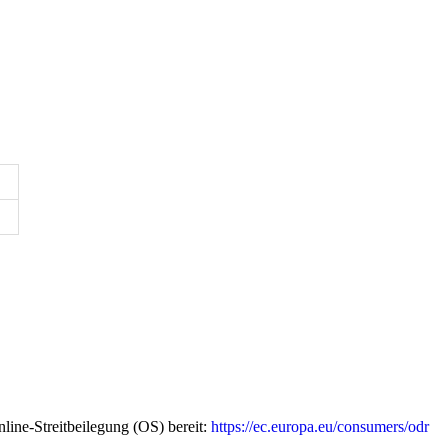
line-Streitbeilegung (OS) bereit:
https://ec.europa.eu/consumers/odr