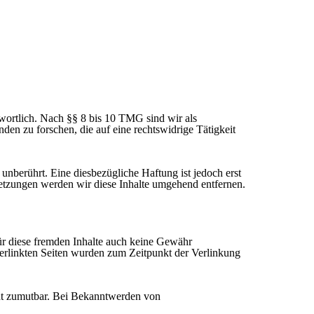
wortlich. Nach §§ 8 bis 10 TMG sind wir als
den zu forschen, die auf eine rechtswidrige Tätigkeit
nberührt. Eine diesbezügliche Haftung ist jedoch erst
etzungen werden wir diese Inhalte umgehend entfernen.
für diese fremden Inhalte auch keine Gewähr
e verlinkten Seiten wurden zum Zeitpunkt der Verlinkung
icht zumutbar. Bei Bekanntwerden von